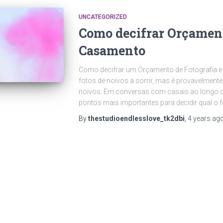
UNCATEGORIZED
Como decifrar Orçament
Casamento
Como decifrar um Orçamento de Fotografia e 
fotos de noivos a sorrir, mas é provavelmen
noivos. Em conversas com casais ao longo 
pontos mais importantes para decidir qual o 
By
thestudioendlesslove_tk2dbi
,
4 years
ag