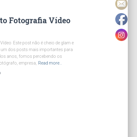
o Fotografia Vídeo
Vídeo Este post não é cheio de glam e
te um dos posts mais importantes para
dos anos, fomos percebendo os
fotógrafo, empresa,
Read more…
o