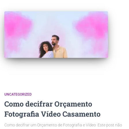
UNCATEGORIZED
Como decifrar Orçamento
Fotografia Vídeo Casamento
Como decifrar um Orçamento de Fotografia e Vídeo Este post não