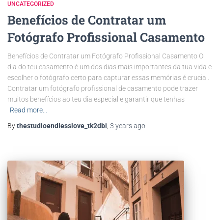
UNCATEGORIZED
Benefícios de Contratar um
Fotógrafo Profissional Casamento
Benefícios de Contratar um Fotógrafo Profissional Casamento O
dia do teu casamento é um dos dias mais importantes da tua vida e
escolher o fotógrafo certo para capturar essas memórias é crucial.
Contratar um fotógrafo profissional de casamento pode trazer
muitos benefícios ao teu dia especial e garantir que tenhas
Read more…
By
thestudioendlesslove_tk2dbi
,
3 years
ago