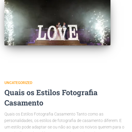
UNCATEGORIZED
Quais os Estilos Fotografia
Casamento
Quais os Estilos Fotografia Casamento Tanto como as
personalidades, os estilos de fotografia de casamento diferem. E
um estilo pode adaptar-se ou não ao que os noivos querem para o