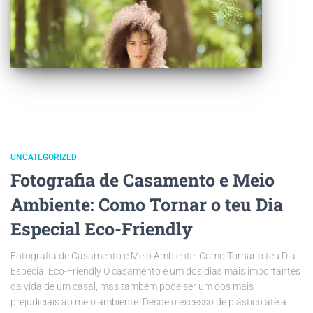
UNCATEGORIZED
Fotografia de Casamento e Meio
Ambiente: Como Tornar o teu Dia
Especial Eco-Friendly
Fotografia de Casamento e Meio Ambiente: Como Tornar o teu Dia
Especial Eco-Friendly O casamento é um dos dias mais importantes
da vida de um casal, mas também pode ser um dos mais
prejudiciais ao meio ambiente. Desde o excesso de plástico até a