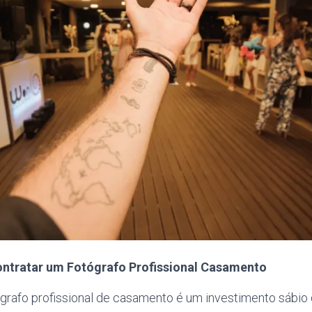
ontratar um Fotógrafo Profissional Casamento
ógrafo profissional de casamento é um investimento sábio