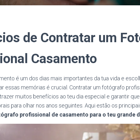
cios de Contratar um Fo
sional Casamento
mento é um dos dias mais importantes da tua vida e escol
ar essas memórias é crucial. Contratar um fotógrafo profis
azer muitos benefícios ao teu dia especial e garantir qu
rais para olhar nos anos seguintes. Aqui estão os principa
tógrafo profissional de casamento para o teu grande d