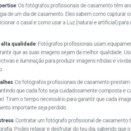
pertise
: Os fotógrafos profissionais de casamento têm an
gia de um dia de casamento. Eles sabem como capturar
ionar o casal e como usar a Luz (natural e artificial) para
alta qualidade
: Fotógrafos profissionais usam equipamen
arantir que as suas imagens sejam da melhor qualidade. 
ectivas e iluminação para produzir imagens nítidas e vívida
o.
alhes
: Os fotógrafos profissionais de casamento prestam
rantindo que cada foto seja cuidadosamente composta e c
el. Tiram o tempo necessário para garantir que cada image
to importante seja perdido.
stress
: Contratar um fotógrafo profissional de casamento t
rafia. Podes relaxar e desfrutar do teu dia, sabendo que o