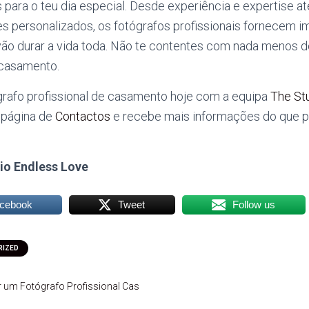
 para o teu dia especial. Desde experiência e expertise a
s personalizados, os fotógrafos profissionais fornecem i
vão durar a vida toda. Não te contentes com nada menos d
 casamento.
grafo profissional de casamento hoje com a equipa
The St
a página de
Contactos
e recebe mais informações do que 
io Endless Love
acebook
Tweet
Follow us
RIZED
r um Fotógrafo Profissional Cas