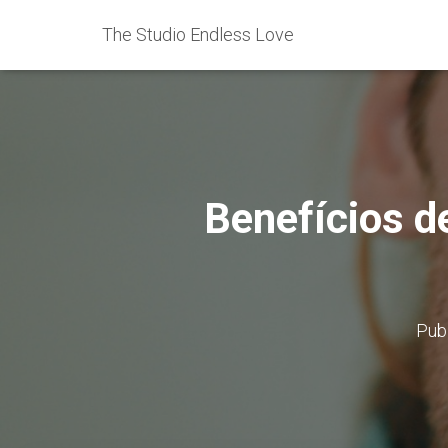
The Studio Endless Love
Benefícios d
Pub