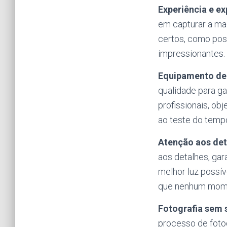
Experiência e ex
em capturar a ma
certos, como posic
impressionantes.
Equipamento de 
qualidade para g
profissionais, obj
ao teste do temp
Atenção aos det
aos detalhes, ga
melhor luz possív
que nenhum momen
Fotografia sem 
processo de fotog