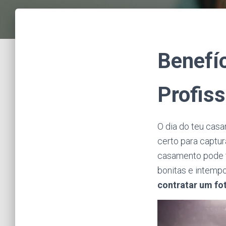
Benefí
Profis
O dia do teu casa
certo para captur
casamento pode tr
bonitas e intempo
contratar um fo