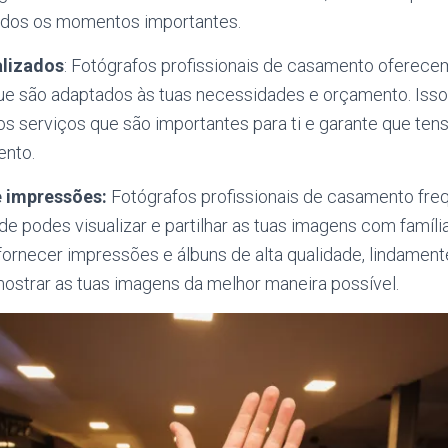
todos os momentos importantes.
alizados
: Fotógrafos profissionais de casamento oferec
ue são adaptados às tuas necessidades e orçamento. Isso
s serviços que são importantes para ti e garante que tens
ento.
e impressões:
Fotógrafos profissionais de casamento fr
nde podes visualizar e partilhar as tuas imagens com famíli
necer impressões e álbuns de alta qualidade, lindament
ostrar as tuas imagens da melhor maneira possível.