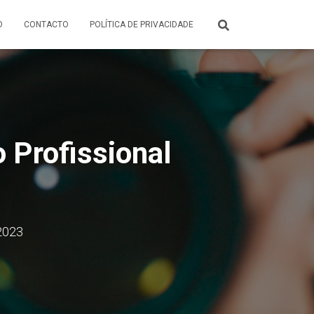
O
CONTACTO
POLÍTICA DE PRIVACIDADE
 Profissional
2023